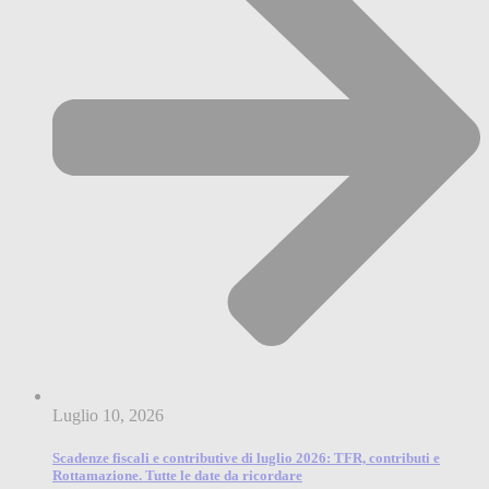
Luglio 10, 2026
Scadenze fiscali e contributive di luglio 2026: TFR, contributi e
Rottamazione. Tutte le date da ricordare