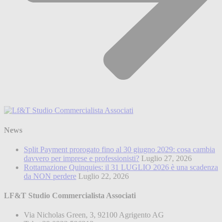
News
Split Payment prorogato fino al 30 giugno 2029: cosa cambia
davvero per imprese e professionisti?
Luglio 27, 2026
Rottamazione Quinquies: il 31 LUGLIO 2026 è una scadenza
da NON perdere
Luglio 22, 2026
LF&T Studio Commercialista Associati
Via Nicholas Green, 3, 92100 Agrigento AG