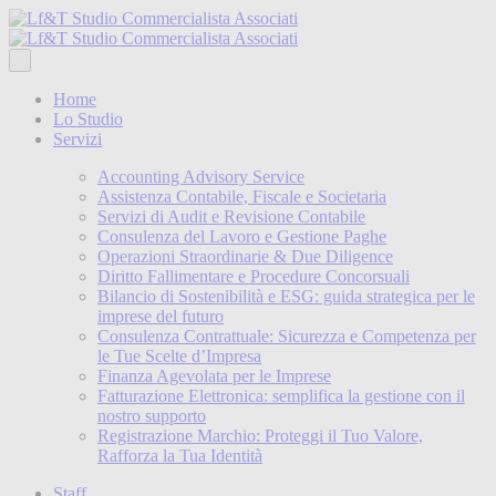
Home
Lo Studio
Servizi
Accounting Advisory Service
Assistenza Contabile, Fiscale e Societaria
Servizi di Audit e Revisione Contabile
Consulenza del Lavoro e Gestione Paghe
Operazioni Straordinarie & Due Diligence
Diritto Fallimentare e Procedure Concorsuali
Bilancio di Sostenibilità e ESG: guida strategica per le
imprese del futuro
Consulenza Contrattuale: Sicurezza e Competenza per
le Tue Scelte d’Impresa
Finanza Agevolata per le Imprese
Fatturazione Elettronica: semplifica la gestione con il
nostro supporto
Registrazione Marchio: Proteggi il Tuo Valore,
Rafforza la Tua Identità
Staff