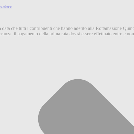
perdere
data che tutti i contribuenti che hanno aderito alla Rottamazione Quinq
lleranza: il pagamento della prima rata dovrà essere effettuato entro e n