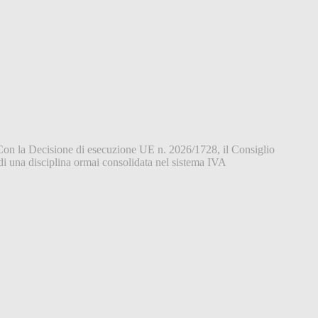
 Con la Decisione di esecuzione UE n. 2026/1728, il Consiglio
di una disciplina ormai consolidata nel sistema IVA