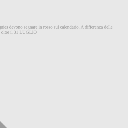
uies devono segnare in rosso sul calendario. A differenza delle
on oltre il 31 LUGLIO