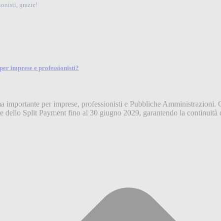
onisti, grazie!
er imprese e professionisti?
a importante per imprese, professionisti e Pubbliche Amministrazioni.
me dello Split Payment fino al 30 giugno 2029, garantendo la continuità 