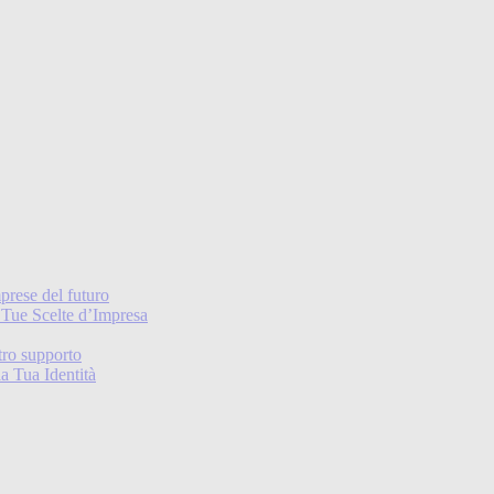
mprese del futuro
 Tue Scelte d’Impresa
stro supporto
a Tua Identità