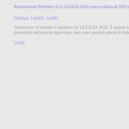
Rottamazione Quinquies: il 31 LUGLIO 2026 è una scadenza da NON 
Finanza
,
Lavoro
,
Luglio
Attenzione: il termine è tassativo 31 LUGLIO 2026. È questa la 
precedenti definizioni agevolate, non sono previsti giorni di to
Leggi